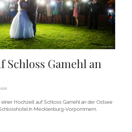
uf Schloss Gamehl an
2020
i einer Hochzeit auf Schloss Gamehl an der Ostsee
Schlosshotel in Mecklenburg-Vorpommern.