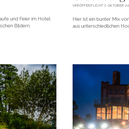
VERÖFFENTLICHT 7. OKTOBER 2
ufe und Feier im Hotel
Hier ist ein bunter Mix v
ischen Bildern.
aus unterschiedlichen Ho