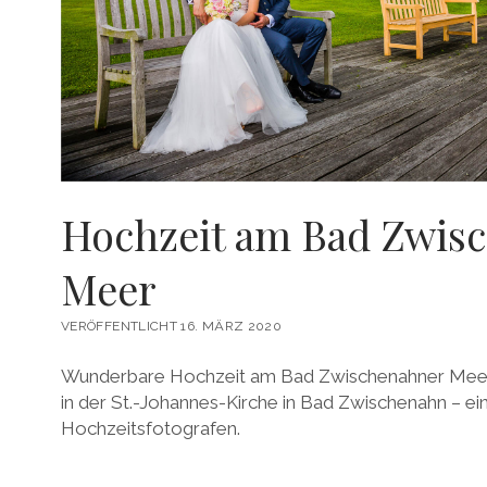
Hochzeit am Bad Zwis
Meer
VERÖFFENTLICHT 16. MÄRZ 2020
Wunderbare Hochzeit am Bad Zwischenahner Meer m
in der St.-Johannes-Kirche in Bad Zwischenahn – ei
Hochzeitsfotografen.