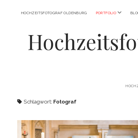
Menü
HOCHZEITSFOTOGRAF OLDENBURG
PORTFOLIO
BL
öffnen
Hochzeitsfo
HOCHZ
Schlagwort:
Fotograf