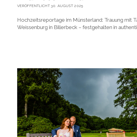
VERÖFFENTLICHT 30. AUGUST 2025
Hochzeitsreportage im Münsterland: Trauung mit Ta
Weissenburg in Billerbeck – festgehalten in authent