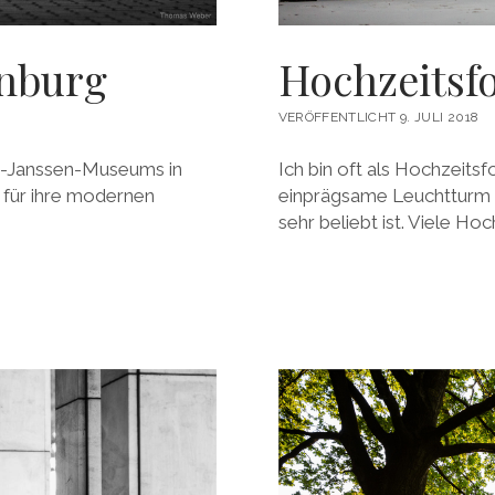
enburg
Hochzeitsf
VERÖFFENTLICHT 9. JULI 2018
rst-Janssen-Museums in
Ich bin oft als Hochzeit
 für ihre modernen
einprägsame Leuchtturm 
sehr beliebt ist. Viele H