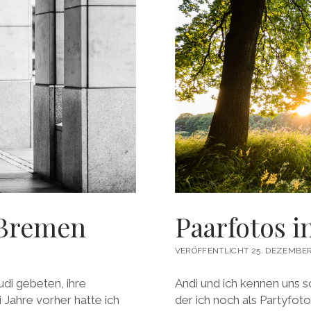
 Bremen
Paarfotos 
VERÖFFENTLICHT 25. DEZEMBER
udi gebeten, ihre
Andi und ich kennen uns sc
 Jahre vorher hatte ich
der ich noch als Partyfot