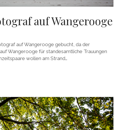
otograf auf Wangerooge
sfotograf auf Wangerooge gebucht, da der
auf Wangerooge für standesamtliche Trauungen
ochzeitspaare wollen am Strand…