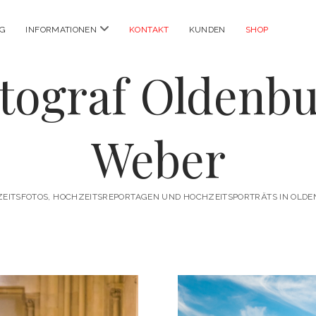
Menü
OG
INFORMATIONEN
KONTAKT
KUNDEN
SHOP
öffnen
tograf Oldenb
Weber
EITSFOTOS, HOCHZEITSREPORTAGEN UND HOCHZEITSPORTRÄTS IN OLD