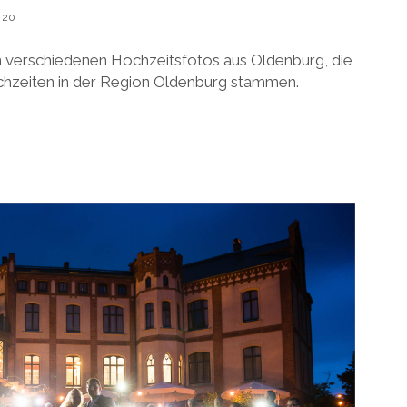
020
on verschiedenen Hochzeitsfotos aus Oldenburg, die
chzeiten in der Region Oldenburg stammen.