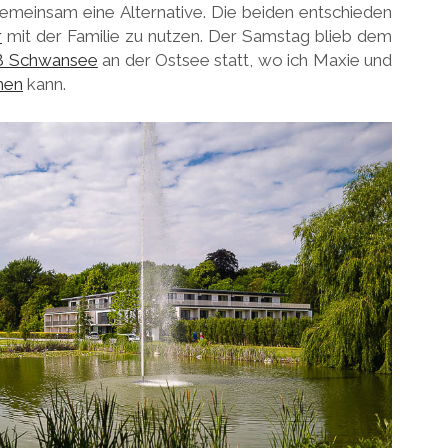
 gemeinsam eine Alternative. Die beiden entschieden
r
mit der Familie zu nutzen. Der Samstag blieb dem
oß Schwansee
an der Ostsee statt, wo ich Maxie und
hen
kann.