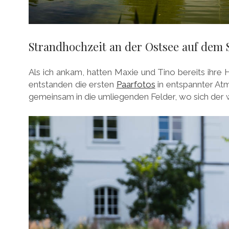
Strandhochzeit an der Ostsee auf dem
Als ich ankam, hatten Maxie und Tino bereits ihre
entstanden die ersten
Paarfotos
in entspannter At
gemeinsam in die umliegenden Felder, wo sich der w