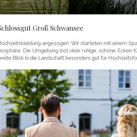
 Schlossgut Groß Schwansee
 Hochzeitskleidung angezogen. Wir starteten mit einem S
mosphäre. Die Umgebung bot viele ruhige, schöne Ecken fü
eite Blick in die Landschaft besonders gut für Hochzeitsfo