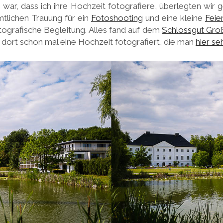
g war, dass ich ihre Hochzeit fotografiere, überlegten wir
mtlichen Trauung für ein
Fotoshooting
und eine kleine
Feie
otografische Begleitung. Alles fand auf dem
Schlossgut Gr
e dort schon mal eine Hochzeit fotografiert, die man
hier se