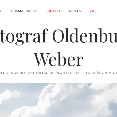
Menü
G
INFORMATIONEN
KONTAKT
KUNDEN
SHOP
öffnen
tograf Oldenb
Weber
EITSFOTOS, HOCHZEITSREPORTAGEN UND HOCHZEITSPORTRÄTS IN OLD