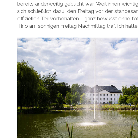
bereits anderweitig gebucht war. Weil ihnen wichti
sich schließlich dazu, den Freitag vor der standesa
offiziellen Teil vorbehalten – ganz bewusst ohne f
Tino am sonnigen Freitag Nachmittag traf. Ich hatt