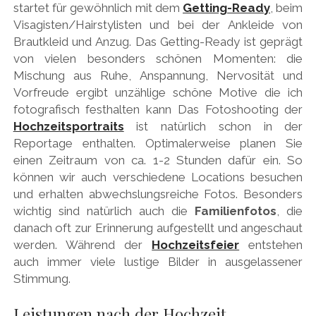
startet für gewöhnlich mit dem
Getting-Ready
, beim
Visagisten/Hairstylisten und bei der Ankleide von
Brautkleid und Anzug. Das Getting-Ready ist geprägt
von vielen besonders schönen Momenten: die
Mischung aus Ruhe, Anspannung, Nervosität und
Vorfreude ergibt unzählige schöne Motive die ich
fotografisch festhalten kann Das Fotoshooting der
Hochzeitsportraits
ist natürlich schon in der
Reportage enthalten. Optimalerweise planen Sie
einen Zeitraum von ca. 1-2 Stunden dafür ein. So
können wir auch verschiedene Locations besuchen
und erhalten abwechslungsreiche Fotos. Besonders
wichtig sind natürlich auch die
Familienfotos
, die
danach oft zur Erinnerung aufgestellt und angeschaut
werden. Während der
Hochzeitsfeier
entstehen
auch immer viele lustige Bilder in ausgelassener
Stimmung.
Leistungen nach der Hochzeit