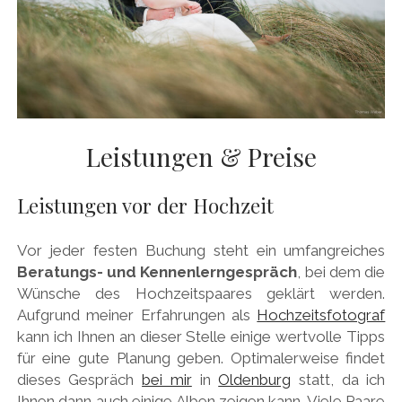
Leistungen & Preise
Leistungen vor der Hochzeit
Vor jeder festen Buchung steht ein umfangreiches
Beratungs- und Kennenlerngespräch
, bei dem die
Wünsche des Hochzeitspaares geklärt werden.
Aufgrund meiner Erfahrungen als
Hochzeitsfotograf
kann ich Ihnen an dieser Stelle einige wertvolle Tipps
für eine gute Planung geben. Optimalerweise findet
dieses Gespräch
bei mir
in
Oldenburg
statt, da ich
Ihnen dann auch einige Alben zeigen kann. Viele Paare