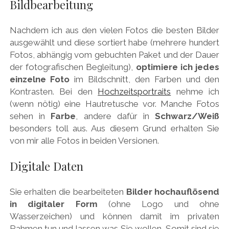
Bildbearbeitung
Nachdem ich aus den vielen Fotos die besten Bilder
ausgewählt und diese sortiert habe (mehrere hundert
Fotos, abhängig vom gebuchten Paket und der Dauer
der fotografischen Begleitung),
optimiere ich jedes
einzelne Foto
im Bildschnitt, den Farben und den
Kontrasten. Bei den
Hochzeitsportraits
nehme ich
(wenn nötig) eine Hautretusche vor. Manche Fotos
sehen in
Farbe
, andere dafür in
Schwarz/Weiß
besonders toll aus. Aus diesem Grund erhalten Sie
von mir alle Fotos in beiden Versionen.
Digitale Daten
Sie erhalten die bearbeiteten
Bilder hochauflösend
in digitaler Form
(ohne Logo und ohne
Wasserzeichen) und können damit im privaten
Rahmen tun und lassen was Sie wollen. Somit sind sie