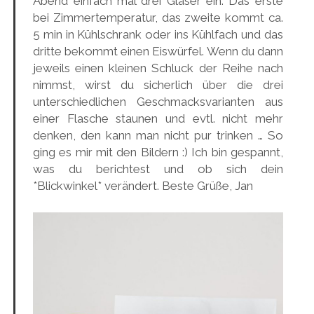
Abend einfach mal drei Gläser ein. Das erste
bei Zimmertemperatur, das zweite kommt ca.
5 min in Kühlschrank oder ins Kühlfach und das
dritte bekommt einen Eiswürfel. Wenn du dann
jeweils einen kleinen Schluck der Reihe nach
nimmst, wirst du sicherlich über die drei
unterschiedlichen Geschmacksvarianten aus
einer Flasche staunen und evtl. nicht mehr
denken, den kann man nicht pur trinken … So
ging es mir mit den Bildern :) Ich bin gespannt,
was du berichtest und ob sich dein
*Blickwinkel* verändert. Beste Grüße, Jan