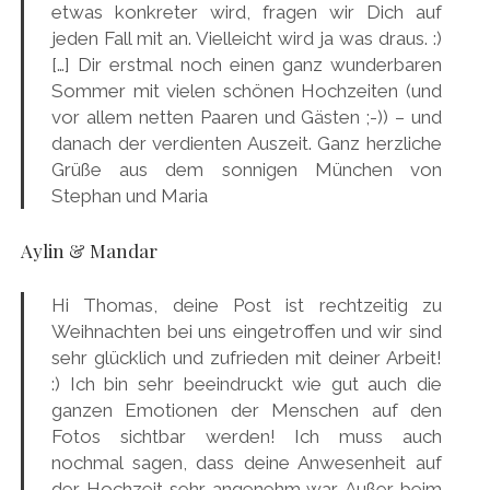
etwas konkreter wird, fragen wir Dich auf
jeden Fall mit an. Vielleicht wird ja was draus. :)
[…] Dir erstmal noch einen ganz wunderbaren
Sommer mit vielen schönen Hochzeiten (und
vor allem netten Paaren und Gästen ;-)) – und
danach der verdienten Auszeit. Ganz herzliche
Grüße aus dem sonnigen München von
Stephan und Maria
Aylin & Mandar
Hi Thomas, deine Post ist rechtzeitig zu
Weihnachten bei uns eingetroffen und wir sind
sehr glücklich und zufrieden mit deiner Arbeit!
:) Ich bin sehr beeindruckt wie gut auch die
ganzen Emotionen der Menschen auf den
Fotos sichtbar werden! Ich muss auch
nochmal sagen, dass deine Anwesenheit auf
der Hochzeit sehr angenehm war. Außer beim