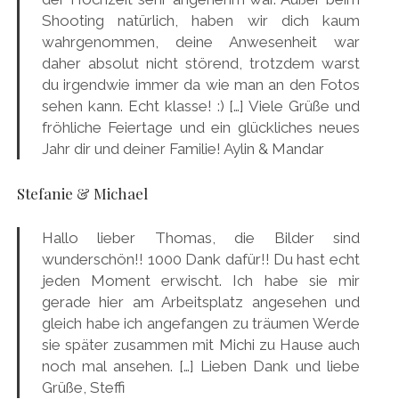
Shooting natürlich, haben wir dich kaum
wahrgenommen, deine Anwesenheit war
daher absolut nicht störend, trotzdem warst
du irgendwie immer da wie man an den Fotos
sehen kann. Echt klasse! :) […] Viele Grüße und
fröhliche Feiertage und ein glückliches neues
Jahr dir und deiner Familie! Aylin & Mandar
Stefanie & Michael
Hallo lieber Thomas, die Bilder sind
wunderschön!! 1000 Dank dafür!! Du hast echt
jeden Moment erwischt. Ich habe sie mir
gerade hier am Arbeitsplatz angesehen und
gleich habe ich angefangen zu träumen Werde
sie später zusammen mit Michi zu Hause auch
noch mal ansehen. […] Lieben Dank und liebe
Grüße, Steffi