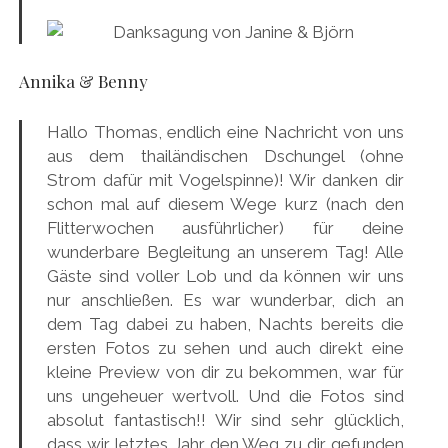
Annika & Benny
Hallo Thomas, endlich eine Nachricht von uns
aus dem thailändischen Dschungel (ohne
Strom dafür mit Vogelspinne)! Wir danken dir
schon mal auf diesem Wege kurz (nach den
Flitterwochen ausführlicher) für deine
wunderbare Begleitung an unserem Tag! Alle
Gäste sind voller Lob und da können wir uns
nur anschließen. Es war wunderbar, dich an
dem Tag dabei zu haben, Nachts bereits die
ersten Fotos zu sehen und auch direkt eine
kleine Preview von dir zu bekommen, war für
uns ungeheuer wertvoll. Und die Fotos sind
absolut fantastisch!! Wir sind sehr glücklich,
dass wir letztes Jahr den Weg zu dir gefunden