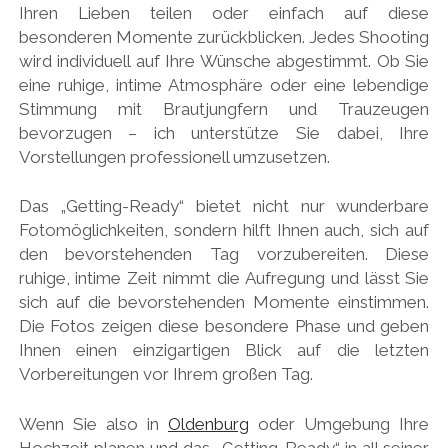
Ihren Lieben teilen oder einfach auf diese
besonderen Momente zurückblicken. Jedes Shooting
wird individuell auf Ihre Wünsche abgestimmt. Ob Sie
eine ruhige, intime Atmosphäre oder eine lebendige
Stimmung mit Brautjungfern und Trauzeugen
bevorzugen – ich unterstütze Sie dabei, Ihre
Vorstellungen professionell umzusetzen.
Das „Getting-Ready“ bietet nicht nur wunderbare
Fotomöglichkeiten, sondern hilft Ihnen auch, sich auf
den bevorstehenden Tag vorzubereiten. Diese
ruhige, intime Zeit nimmt die Aufregung und lässt Sie
sich auf die bevorstehenden Momente einstimmen.
Die Fotos zeigen diese besondere Phase und geben
Ihnen einen einzigartigen Blick auf die letzten
Vorbereitungen vor Ihrem großen Tag.
Wenn Sie also in
Oldenburg
oder Umgebung Ihre
Hochzeit planen und das „Getting-Ready“ in all seiner