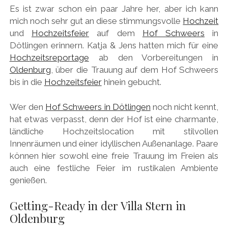
Es ist zwar schon ein paar Jahre her, aber ich kann
mich noch sehr gut an diese stimmungsvolle
Hochzeit
und
Hochzeitsfeier
auf dem
Hof Schweers
in
Dötlingen erinnern. Katja & Jens hatten mich für eine
Hochzeitsreportage
ab den Vorbereitungen in
Oldenburg
, über die Trauung auf dem Hof Schweers
bis in die
Hochzeitsfeier
hinein gebucht.
Wer den
Hof Schweers in Dötlingen
noch nicht kennt,
hat etwas verpasst, denn der Hof ist eine charmante,
ländliche Hochzeitslocation mit stilvollen
Innenräumen und einer idyllischen Außenanlage. Paare
können hier sowohl eine freie Trauung im Freien als
auch eine festliche Feier im rustikalen Ambiente
genießen.
Getting-Ready in der Villa Stern in
Oldenburg