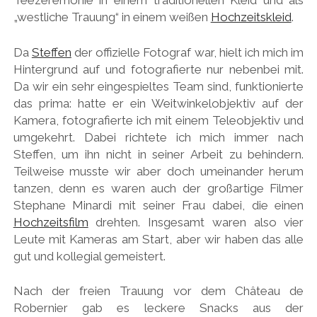
Teezeremonie in einem traditionellen Kleid und als
„westliche Trauung“ in einem weißen
Hochzeitskleid
.
Da
Steffen
der offizielle Fotograf war, hielt ich mich im
Hintergrund auf und fotografierte nur nebenbei mit.
Da wir ein sehr eingespieltes Team sind, funktionierte
das prima: hatte er ein Weitwinkelobjektiv auf der
Kamera, fotografierte ich mit einem Teleobjektiv und
umgekehrt. Dabei richtete ich mich immer nach
Steffen, um ihn nicht in seiner Arbeit zu behindern.
Teilweise musste wir aber doch umeinander herum
tanzen, denn es waren auch der großartige Filmer
Stephane Minardi mit seiner Frau dabei, die einen
Hochzeitsfilm
drehten. Insgesamt waren also vier
Leute mit Kameras am Start, aber wir haben das alle
gut und kollegial gemeistert.
Nach der freien Trauung vor dem Château de
Robernier gab es leckere Snacks aus der