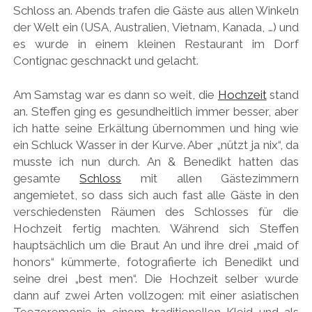
Schloss an. Abends trafen die Gäste aus allen Winkeln
der Welt ein (USA, Australien, Vietnam, Kanada, …) und
es wurde in einem kleinen Restaurant im Dorf
Contignac geschnackt und gelacht.
Am Samstag war es dann so weit, die
Hochzeit
stand
an. Steffen ging es gesundheitlich immer besser, aber
ich hatte seine Erkältung übernommen und hing wie
ein Schluck Wasser in der Kurve. Aber „nützt ja nix“, da
musste ich nun durch. An & Benedikt hatten das
gesamte
Schloss
mit allen Gästezimmern
angemietet, so dass sich auch fast alle Gäste in den
verschiedensten Räumen des Schlosses für die
Hochzeit fertig machten. Während sich Steffen
hauptsächlich um die Braut An und ihre drei „maid of
honors“ kümmerte, fotografierte ich Benedikt und
seine drei „best men“. Die Hochzeit selber wurde
dann auf zwei Arten vollzogen: mit einer asiatischen