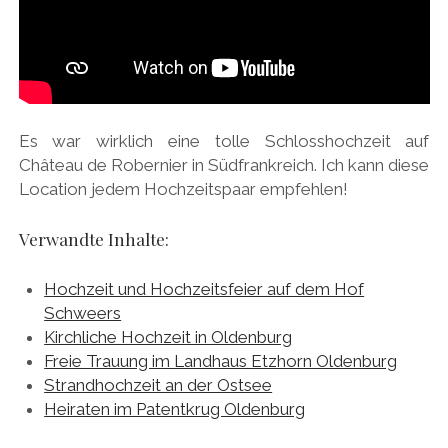
Es war wirklich eine tolle Schlosshochzeit auf
Château de Robernier in Südfrankreich. Ich kann diese
Location jedem Hochzeitspaar empfehlen!
Verwandte Inhalte:
Hochzeit und Hochzeitsfeier auf dem Hof
Schweers
Kirchliche Hochzeit in Oldenburg
Freie Trauung im Landhaus Etzhorn Oldenburg
Strandhochzeit an der Ostsee
Heiraten im Patentkrug Oldenburg