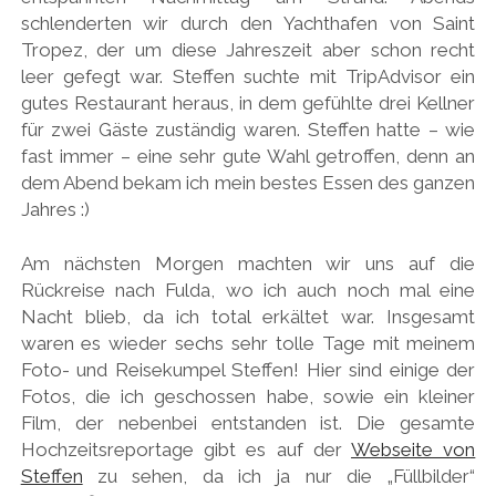
schlenderten wir durch den Yachthafen von Saint
Tropez, der um diese Jahreszeit aber schon recht
leer gefegt war. Steffen suchte mit TripAdvisor ein
gutes Restaurant heraus, in dem gefühlte drei Kellner
für zwei Gäste zuständig waren. Steffen hatte – wie
fast immer – eine sehr gute Wahl getroffen, denn an
dem Abend bekam ich mein bestes Essen des ganzen
Jahres :)
Am nächsten Morgen machten wir uns auf die
Rückreise nach Fulda, wo ich auch noch mal eine
Nacht blieb, da ich total erkältet war. Insgesamt
waren es wieder sechs sehr tolle Tage mit meinem
Foto- und Reisekumpel Steffen! Hier sind einige der
Fotos, die ich geschossen habe, sowie ein kleiner
Film, der nebenbei entstanden ist. Die gesamte
Hochzeitsreportage gibt es auf der
Webseite von
Steffen
zu sehen, da ich ja nur die „Füllbilder“