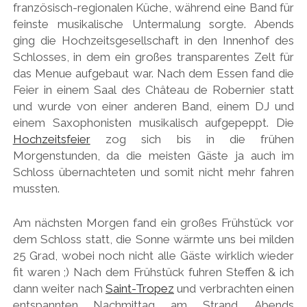
französisch-regionalen Küche, während eine Band für
feinste musikalische Untermalung sorgte. Abends
ging die Hochzeitsgesellschaft in den Innenhof des
Schlosses, in dem ein großes transparentes Zelt für
das Menue aufgebaut war. Nach dem Essen fand die
Feier in einem Saal des Château de Robernier statt
und wurde von einer anderen Band, einem DJ und
einem Saxophonisten musikalisch aufgepeppt. Die
Hochzeitsfeier
zog sich bis in die frühen
Morgenstunden, da die meisten Gäste ja auch im
Schloss übernachteten und somit nicht mehr fahren
mussten.
Am nächsten Morgen fand ein großes Frühstück vor
dem Schloss statt, die Sonne wärmte uns bei milden
25 Grad, wobei noch nicht alle Gäste wirklich wieder
fit waren ;) Nach dem Frühstück fuhren Steffen & ich
dann weiter nach
Saint-Tropez
und verbrachten einen
entspannten Nachmittag am Strand. Abends