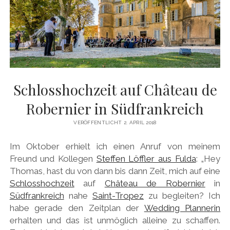
Schlosshochzeit auf Château de
Robernier in Südfrankreich
VERÖFFENTLICHT 2. APRIL 2018
Im Oktober erhielt ich einen Anruf von meinem
Freund und Kollegen
Steffen Löffler aus Fulda
: „Hey
Thomas, hast du von dann bis dann Zeit, mich auf eine
Schlosshochzeit
auf
Château de Robernier
in
Südfrankreich
nahe
Saint-Tropez
zu begleiten? Ich
habe gerade den Zeitplan der
Wedding Plannerin
erhalten und das ist unmöglich alleine zu schaffen.