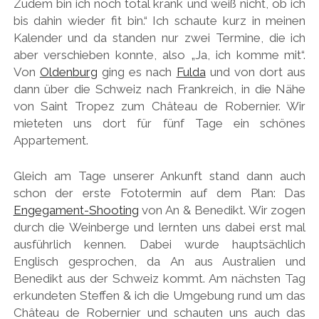
Zudem bin ich noch total krank und weiß nicht, ob ich
bis dahin wieder fit bin.“ Ich schaute kurz in meinen
Kalender und da standen nur zwei Termine, die ich
aber verschieben konnte, also „Ja, ich komme mit“.
Von
Oldenburg
ging es nach
Fulda
und von dort aus
dann über die Schweiz nach Frankreich, in die Nähe
von Saint Tropez zum Château de Robernier. Wir
mieteten uns dort für fünf Tage ein schönes
Appartement.
Gleich am Tage unserer Ankunft stand dann auch
schon der erste Fototermin auf dem Plan: Das
Engegament-Shooting
von An & Benedikt. Wir zogen
durch die Weinberge und lernten uns dabei erst mal
ausführlich kennen. Dabei wurde hauptsächlich
Englisch gesprochen, da An aus Australien und
Benedikt aus der Schweiz kommt. Am nächsten Tag
erkundeten Steffen & ich die Umgebung rund um das
Château de Robernier und schauten uns auch das