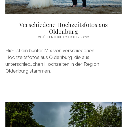
Verschiedene Hochzeitsfotos aus
Oldenburg
VERÖFFENTLICHT 7. OKTOBER 2020
Hier ist ein bunter Mix von verschiedenen
Hochzeitsfotos aus Oldenburg, die aus
unterschiedlichen Hochzeiten in der Region
Oldenburg stammen.