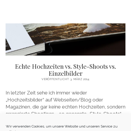
Echte Hochzeiten vs. Style-Shoots vs.
Einzelbilder
VERÖFFENTLICHT 3. MÄRZ 2014
In letzter Zeit sehe ich immer wieder
„Hochzeitsbilder“ auf Webseiten/Blog oder
Magazinen, die gar keine echten Hochzeiten, sondern
arrangierte Shootings – so genannte „Style-Shoots“ –
…
Wir verwenden Cookies, um unsere Website und unseren Service zu