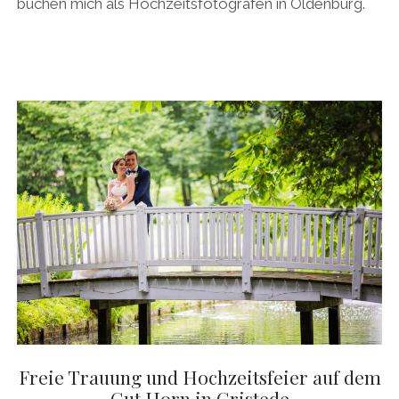
buchen mich als Hochzeitsfotografen in Oldenburg.
Freie Trauung und Hochzeitsfeier auf dem
Gut Horn in Gristede