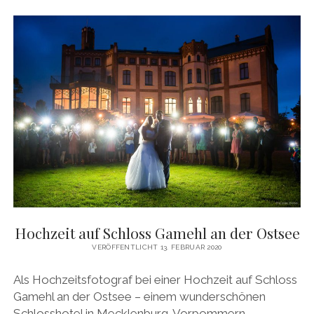
Hochzeit auf Schloss Gamehl an der Ostsee
VERÖFFENTLICHT 13. FEBRUAR 2020
Als Hochzeitsfotograf bei einer Hochzeit auf Schloss
Gamehl an der Ostsee – einem wunderschönen
Schlosshotel in Mecklenburg-Vorpommern.