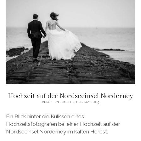
Hochzeit auf der Nordseeinsel Norderney
VERÖFFENTLICHT 4. FEBRUAR 2025
Ein Blick hinter die Kulissen eines
Hochzeitsfotografen bei einer Hochzeit auf der
Nordseeinsel Norderney im kalten Herbst.