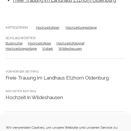
KATEGORIEN:
Hochzeitsfeier
Hochzeitsreportage
SCHLAGWÖRTER:
Bullmühle
Hochzeitsfeier
Hochzeitsfotograf
Hochzeitsreportage
Visbek
Wildeshausen
VORHERIGER BEITRAG
Freie Trauung im Landhaus Etzhorn Oldenburg
NÄCHSTER BEITRAG
Hochzeit in Wildeshausen
Wir verwenden Cookies, um unsere Website und unseren Service zu
Kommentare sind geschlossen, aber
Trackbacks
und