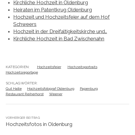
Kirchliche Hochzeit in Oldenburg
Heiraten im Patentkrug Oldenburg
Hochzeit und Hochzeitsfeier auf dem Hof
Schweers
Hochzeit in der Dreifaltigkeitskirche und…
Kirchliche Hochzeit in Bad Zwischenahn
KATEGORIEN:
Hochzeitsfeier
Hochzeitsportraits
Hochzeitsreportage
SCHLAGWÖRTER:
Gut Halte
Hochzeitsfotograf Oldenburg
Papenburg
Restaurant Reiherhorst
Weener
VORHERIGER BEITRAG
Hochzeitsfotos in Oldenburg