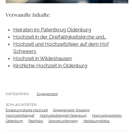
Verwandte Inhalte:
Heiraten im Patentkrug Oldenburg
Hochzeit in der Dreifaltigkeitskirche und…
Hochzeit und Hochzeitsfeier auf dem Hof
Schweers
Hochzeit in Wildeshausen
Kirchliche Hochzeit in Oldenburg
KATEGORIEN:
Engagement
SCHLAGWÖRTER:
Einladungskarte Hochzeit
Engagement-Shooting
Hochzeitsfotograf
Hochzeitsfotograf Oldenburg
Hochzeitsportraits
Oldenburg
Paarfotos
Sonnenuntergang
Verlobungsfotos