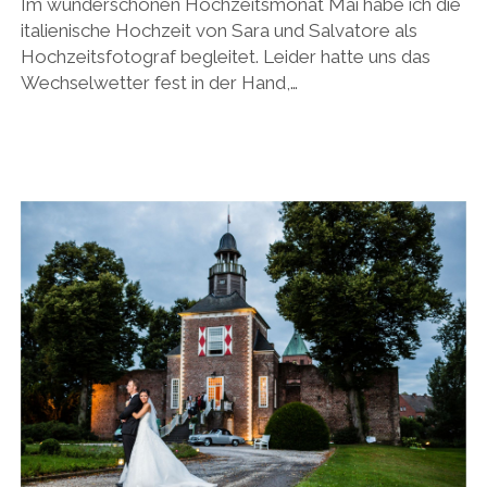
Im wunderschönen Hochzeitsmonat Mai habe ich die
italienische Hochzeit von Sara und Salvatore als
Hochzeitsfotograf begleitet. Leider hatte uns das
Wechselwetter fest in der Hand,…