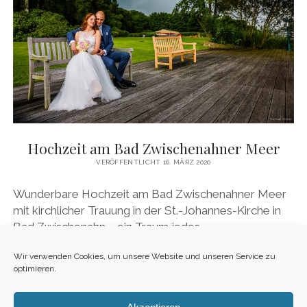
Hochzeit am Bad Zwischenahner Meer
VERÖFFENTLICHT 16. MÄRZ 2020
Wunderbare Hochzeit am Bad Zwischenahner Meer
mit kirchlicher Trauung in der St.-Johannes-Kirche in
Bad Zwischenahn – ein Traum jedes
Hochzeitsfotografen.
Wir verwenden Cookies, um unsere Website und unseren Service zu
optimieren.