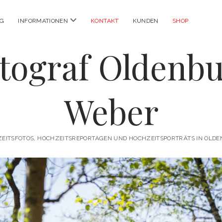
Menü
OG
INFORMATIONEN
KONTAKT
KUNDEN
SHOP
öffnen
tograf Oldenb
Weber
EITSFOTOS, HOCHZEITSREPORTAGEN UND HOCHZEITSPORTRÄTS IN OLD