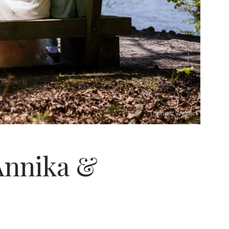
Annika &