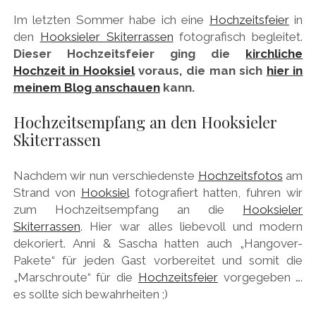
Im letzten Sommer habe ich eine
Hochzeitsfeier
in
den
Hooksieler Skiterrassen
fotografisch begleitet.
Dieser Hochzeitsfeier ging die
kirchliche
Hochzeit in Hooksiel
voraus, die man sich
hier in
meinem Blog anschauen
kann.
Hochzeitsempfang an den Hooksieler
Skiterrassen
Nachdem wir nun verschiedenste
Hochzeitsfotos
am
Strand von
Hooksiel
fotografiert hatten, fuhren wir
zum Hochzeitsempfang an die
Hooksieler
Skiterrassen
. Hier war alles liebevoll und modern
dekoriert. Anni & Sascha hatten auch „Hangover-
Pakete“ für jeden Gast vorbereitet und somit die
„Marschroute“ für die
Hochzeitsfeier
vorgegeben ….
es sollte sich bewahrheiten ;)