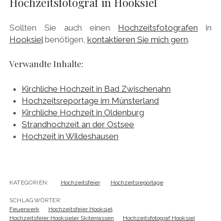
Hochzeitsfotograf in Hooksiel
Sollten Sie auch einen
Hochzeitsfotografen
in
Hooksiel
benötigen,
kontaktieren Sie mich gern
.
Verwandte Inhalte:
Kirchliche Hochzeit in Bad Zwischenahn
Hochzeitsreportage im Münsterland
Kirchliche Hochzeit in Oldenburg
Strandhochzeit an der Ostsee
Hochzeit in Wildeshausen
KATEGORIEN:
Hochzeitsfeier
Hochzeitsreportage
SCHLAGWÖRTER:
Feuerwerk
Hochzeitsfeier Hooksiel
Hochzeitsfeier Hooksieler Skiterrassen
Hochzeitsfotograf Hooksiel