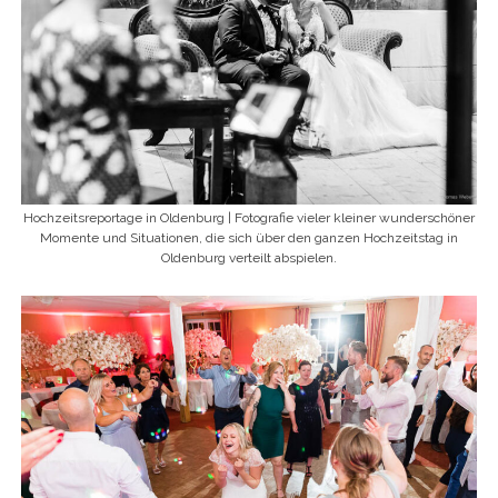
Hochzeitsreportage in Oldenburg | Fotografie vieler kleiner wunderschöner
Momente und Situationen, die sich über den ganzen Hochzeitstag in
Oldenburg verteilt abspielen.