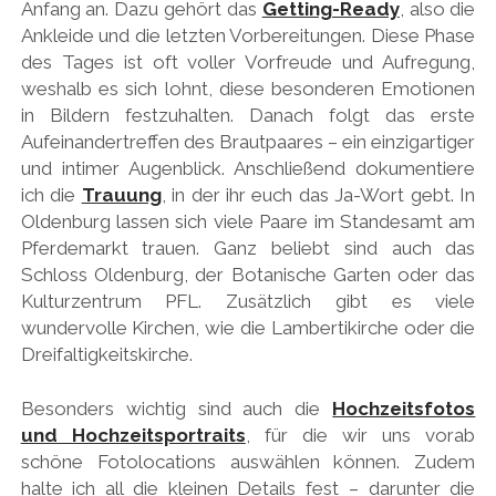
Anfang an. Dazu gehört das
Getting-Ready
, also die
Ankleide und die letzten Vorbereitungen. Diese Phase
des Tages ist oft voller Vorfreude und Aufregung,
weshalb es sich lohnt, diese besonderen Emotionen
in Bildern festzuhalten. Danach folgt das erste
Aufeinandertreffen des Brautpaares – ein einzigartiger
und intimer Augenblick. Anschließend dokumentiere
ich die
Trauung
, in der ihr euch das Ja-Wort gebt. In
Oldenburg lassen sich viele Paare im Standesamt am
Pferdemarkt trauen. Ganz beliebt sind auch das
Schloss Oldenburg, der Botanische Garten oder das
Kulturzentrum PFL. Zusätzlich gibt es viele
wundervolle Kirchen, wie die Lambertikirche oder die
Dreifaltigkeitskirche.
Besonders wichtig sind auch die
Hochzeitsfotos
und Hochzeitsportraits
, für die wir uns vorab
schöne Fotolocations auswählen können. Zudem
halte ich all die kleinen Details fest – darunter die