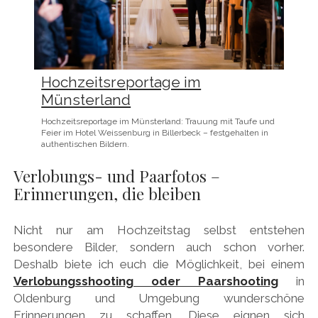
Hochzeitsreportage im
Münsterland
Hochzeitsreportage im Münsterland: Trauung mit Taufe und
Feier im Hotel Weissenburg in Billerbeck – festgehalten in
authentischen Bildern.
Verlobungs- und Paarfotos –
Erinnerungen, die bleiben
Nicht nur am Hochzeitstag selbst entstehen
besondere Bilder, sondern auch schon vorher.
Deshalb biete ich euch die Möglichkeit, bei einem
Verlobungsshooting oder Paarshooting
in
Oldenburg und Umgebung wunderschöne
Erinnerungen zu schaffen. Diese eignen sich