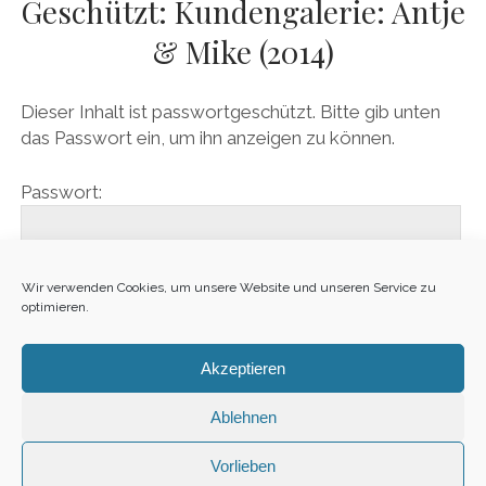
Geschützt: Kundengalerie: Antje
& Mike (2014)
Dieser Inhalt ist passwortgeschützt. Bitte gib unten
das Passwort ein, um ihn anzeigen zu können.
Passwort:
Wir verwenden Cookies, um unsere Website und unseren Service zu
optimieren.
Akzeptieren
Ablehnen
1
Vorlieben
Sitemap
·
Impressum
·
Datenschutz
·
Fotograf