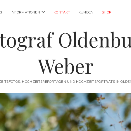
Menü
OG
INFORMATIONEN
KONTAKT
KUNDEN
SHOP
öffnen
tograf Oldenb
Weber
EITSFOTOS, HOCHZEITSREPORTAGEN UND HOCHZEITSPORTRÄTS IN OLD