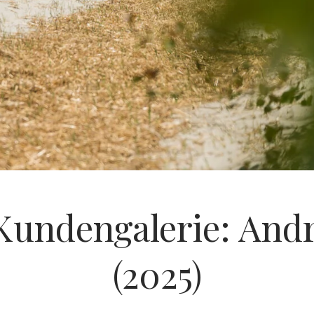
Kundengalerie: And
(2025)